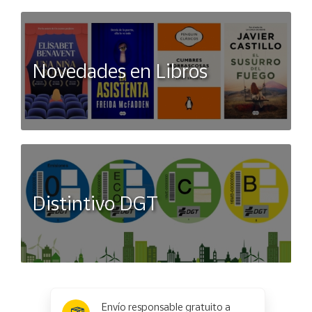
Novedades en Libros
Distintivo DGT
x
✕
Envío responsable gratuito a