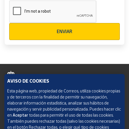
Verificación reCAPTCHA
ENVIAR
AVISO DE COOKIES
Política de cookies
Esta página web, propiedad de Correos, utiliza cookies propias
y de terceros con la finalidad de permitir su navegación,
Aviso legal
elaborar información estadística, analizar sus hábitos de
navegación y servir publicidad personalizada. Puedes hacer clic
Condiciones del servicio
en
Aceptar
todas para permitir el uso de todas las cookies.
También puedes rechazar todas (salvo las cookies necesarias)
Política de Privacidad Web
en el botón Rechazar todas, o elegir qué tipo de cookies