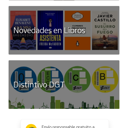
Novedades en Libros
Distintivo DGT
x
✕
Envío responsable gratuito a