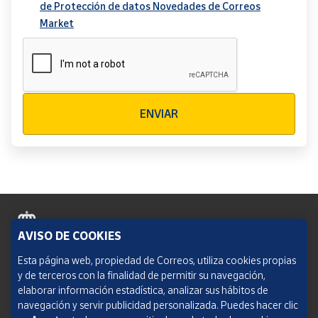
de Protección de datos Novedades de Correos
Market
Verificación reCAPTCHA
ENVIAR
AVISO DE COOKIES
Política de cookies
Esta página web, propiedad de Correos, utiliza cookies propias
y de terceros con la finalidad de permitir su navegación,
Aviso legal
elaborar información estadística, analizar sus hábitos de
navegación y servir publicidad personalizada. Puedes hacer clic
Condiciones del servicio