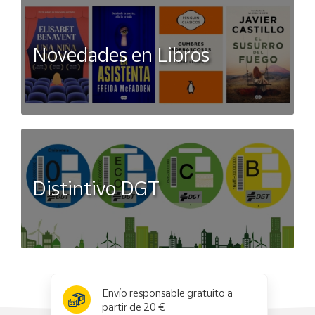
Novedades en Libros
Distintivo DGT
x
✕
Envío responsable gratuito a
partir de 20 €