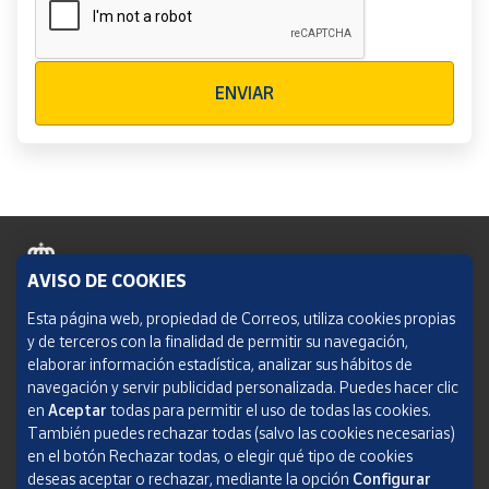
Verificación reCAPTCHA
ENVIAR
AVISO DE COOKIES
Política de cookies
Esta página web, propiedad de Correos, utiliza cookies propias
y de terceros con la finalidad de permitir su navegación,
Aviso legal
elaborar información estadística, analizar sus hábitos de
navegación y servir publicidad personalizada. Puedes hacer clic
Condiciones del servicio
en
Aceptar
todas para permitir el uso de todas las cookies.
También puedes rechazar todas (salvo las cookies necesarias)
Política de Privacidad Web
en el botón Rechazar todas, o elegir qué tipo de cookies
deseas aceptar o rechazar, mediante la opción
Configurar