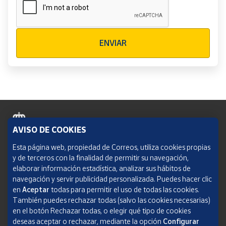
Verificación reCAPTCHA
ENVIAR
AVISO DE COOKIES
Política de cookies
Esta página web, propiedad de Correos, utiliza cookies propias
y de terceros con la finalidad de permitir su navegación,
Aviso legal
elaborar información estadística, analizar sus hábitos de
navegación y servir publicidad personalizada. Puedes hacer clic
Condiciones del servicio
en
Aceptar
todas para permitir el uso de todas las cookies.
También puedes rechazar todas (salvo las cookies necesarias)
Política de Privacidad Web
en el botón Rechazar todas, o elegir qué tipo de cookies
deseas aceptar o rechazar, mediante la opción
Configurar