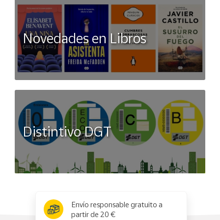
Novedades en Libros
Distintivo DGT
x
✕
Envío responsable gratuito a
partir de 20 €