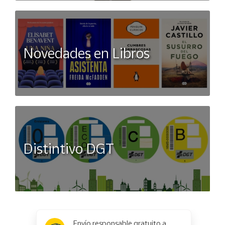
Novedades en Libros
Distintivo DGT
x
✕
Envío responsable gratuito a