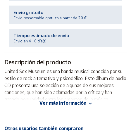
Productos
Solidarios
Envío gratuito
Envío responsable gratuito a partir de 20 €
Ayuda
Tiempo estimado de envío
Envío en 4 - 6 día(s)
Centro
de ayuda
Contacto
Descripción del producto
United Sex Museum es una banda musical conocida por su
Vendedores
estilo de rock alternativo y psicodélico. Este álbum de audio
CD presenta una selección de algunas de sus mejores
Mapa de
canciones, que han sido aclamadas por la crítica y han
vendedores
ganado popularidad entre los amantes de la música
Ver más información
alternativa. Con letras provocativas y una energía enérgica,
Hazte
vendedor
United Sex Museum ofrece una experiencia auditiva única
que seguramente cautivará a todos los que lo escuchen.
Área
vendedor
¡No te pierdas la oportunidad de disfrutar de esta increíble
Otros usuarios también compraron