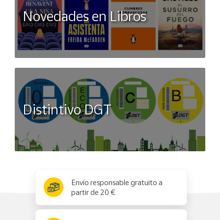
Novedades en Libros
Distintivo DGT
x
✕
Envío responsable gratuito a
partir de 20 €