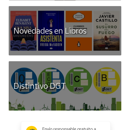
Novedades en Libros
Distintivo DGT
x
✕
Envío responsable gratuito a