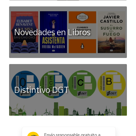
Novedades en Libros
Distintivo DGT
x
✕
Envío responsable gratuito a