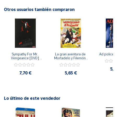
disfrutar de esta increíble película en tu hogar!
Otros usuarios también compraron
Cuenta
Área
cliente
Ubicación
Sympathy For Mr. 
La gran aventura de 
Ad police 
Vengeance [DVD] 
Mortadelo y Filemón/ 
Península
[dvd] [2008]
10 años de Pendelton 
[dvd] [2003]
y
5,2
Baleares
7,70 €
5,65 €
Canarias,
Ceuta y
Melilla
Lo último de este vendedor