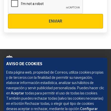
Verificación reCAPTCHA
ENVIAR
AVISO DE COOKIES
Política de cookies
Esta página web, propiedad de Correos, utiliza cookies propias
y de terceros con la finalidad de permitir su navegación,
Aviso legal
elaborar información estadística, analizar sus hábitos de
navegación y servir publicidad personalizada. Puedes hacer clic
Condiciones del servicio
en
Aceptar
todas para permitir el uso de todas las cookies.
También puedes rechazar todas (salvo las cookies necesarias)
Política de Privacidad Web
en el botón Rechazar todas, o elegir qué tipo de cookies
deseas aceptar o rechazar, mediante la opción
Configurar