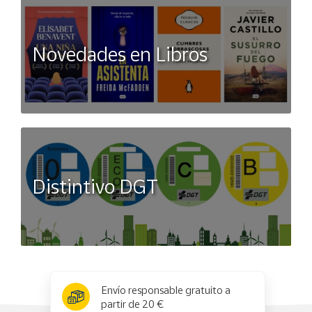
Novedades en Libros
Distintivo DGT
x
✕
Envío responsable gratuito a
partir de 20 €