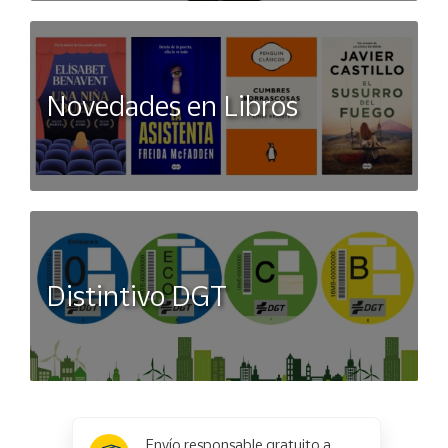
Novedades en Libros
Distintivo DGT
x
✕
Envío responsable gratuito a