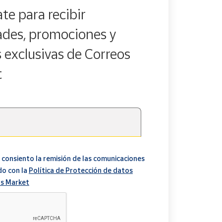
te para recibir
des, promociones y
s exclusivas de Correos
t
 consiento la remisión de las comunicaciones
do con la
Política de Protección de datos
s Market