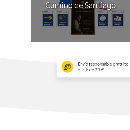
Camino de Santiago
x
Envío responsable gratuito 
partir de 20 €