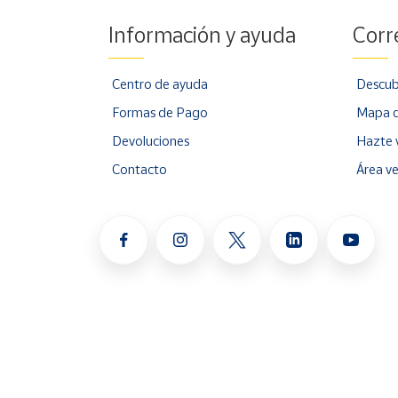
Información y ayuda
Corr
Centro de ayuda
Descub
Formas de Pago
Mapa d
Devoluciones
Hazte 
Contacto
Área v