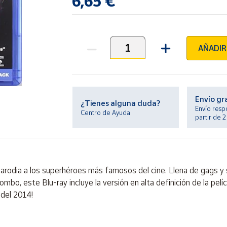
6,65 €
AÑADIR
Unidades
Envío gr
¿Tienes alguna duda?
Envío resp
Centro de Ayuda
partir de 
arodia a los superhéroes más famosos del cine. Llena de gags y 
bo, este Blu-ray incluye la versión en alta definición de la pelíc
 del 2014!