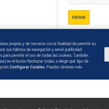
Verificación reCAPTCH
ENVIAR
kies propias y de terceros con la finalidad de permitir su
izar sus hábitos de navegación y servir publicidad
 para permitir el uso de todas las cookies. También
as) en el botón Rechazar todas, o elegir qué tipo de
opción
Configurar Cookies.
Puedes obtener más