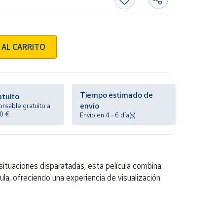
 AL CARRITO
Tiempo estimado de
atuito
envío
onsable gratuito a
20 €
Envío en 4 - 6 día(s)
situaciones disparatadas, esta película combina
ula, ofreciendo una experiencia de visualización