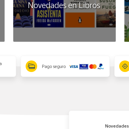
Novedades en Libros
a
Pago seguro
Novedades