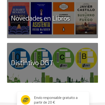
Novedades en Libros
Distintivo DGT
x
✕
Envío responsable gratuito a
partir de 20 €