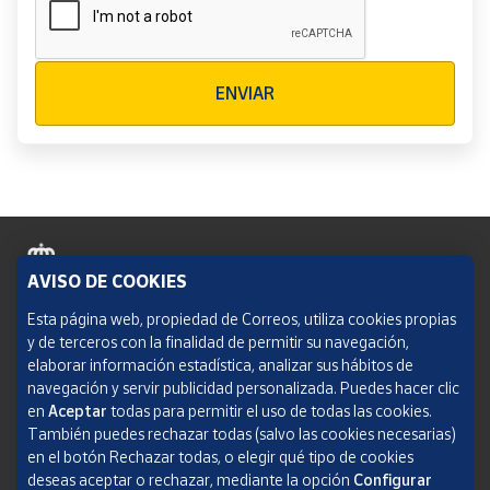
Verificación reCAPTCHA
ENVIAR
AVISO DE COOKIES
Política de cookies
Esta página web, propiedad de Correos, utiliza cookies propias
y de terceros con la finalidad de permitir su navegación,
Aviso legal
elaborar información estadística, analizar sus hábitos de
navegación y servir publicidad personalizada. Puedes hacer clic
Condiciones del servicio
en
Aceptar
todas para permitir el uso de todas las cookies.
También puedes rechazar todas (salvo las cookies necesarias)
Política de Privacidad Web
en el botón Rechazar todas, o elegir qué tipo de cookies
deseas aceptar o rechazar, mediante la opción
Configurar