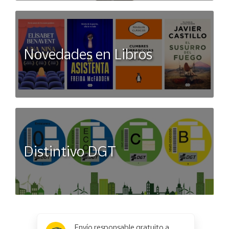
Novedades en Libros
Distintivo DGT
x
✕
Envío responsable gratuito a