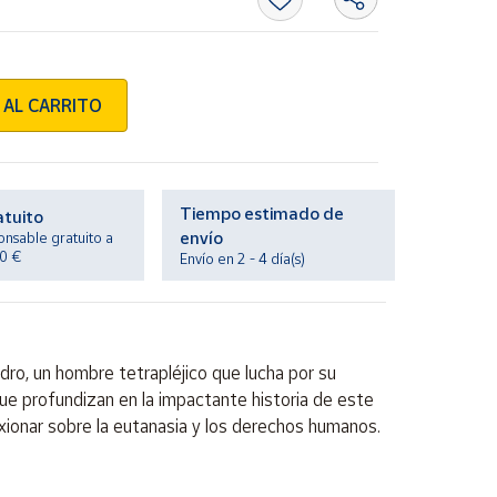
 AL CARRITO
Tiempo estimado de
atuito
envío
onsable gratuito a
20 €
Envío en 2 - 4 día(s)
dro, un hombre tetrapléjico que lucha por su
ue profundizan en la impactante historia de este
lexionar sobre la eutanasia y los derechos humanos.