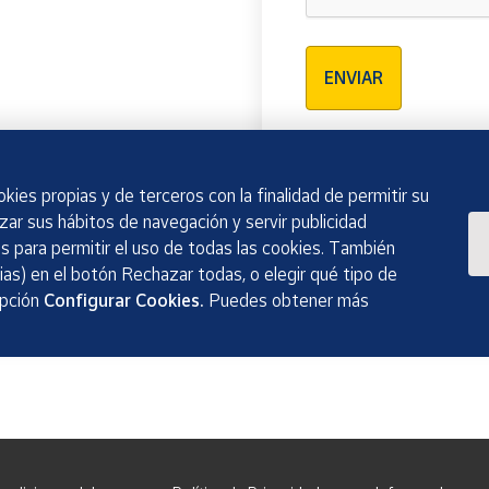
Verificación reCAPTCH
ENVIAR
kies propias y de terceros con la finalidad de permitir su
izar sus hábitos de navegación y servir publicidad
 para permitir el uso de todas las cookies. También
as) en el botón Rechazar todas, o elegir qué tipo de
opción
Configurar Cookies.
Puedes obtener más