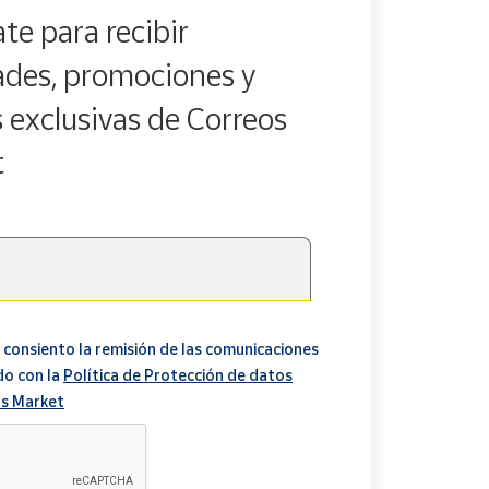
te para recibir
des, promociones y
s exclusivas de Correos
t
 consiento la remisión de las comunicaciones
do con la
Política de Protección de datos
s Market