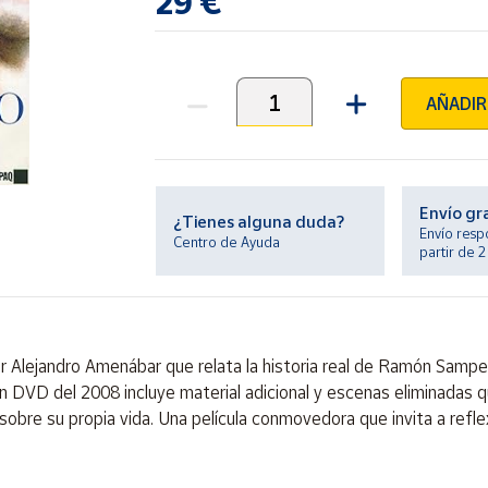
29 €
AÑADIR
Unidades
Envío gr
¿Tienes alguna duda?
Envío resp
Centro de Ayuda
partir de 
por Alejandro Amenábar que relata la historia real de Ramón Sampe
n DVD del 2008 incluye material adicional y escenas eliminadas q
a sobre su propia vida. Una película conmovedora que invita a ref