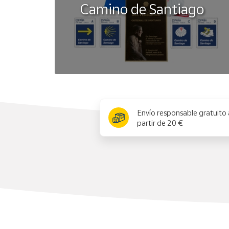
Camino de Santiago
x
Envío responsable gratuito 
partir de 20 €