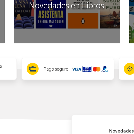
Novedades en Libros
a
Pago seguro
Novedades