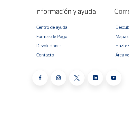
Información y ayuda
Corr
Centro de ayuda
Descub
Formas de Pago
Mapa d
Devoluciones
Hazte 
Contacto
Área v