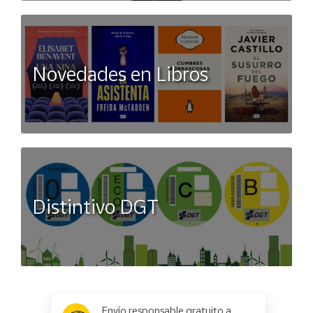
Novedades en Libros
Distintivo DGT
x
✕
Envío responsable gratuito a