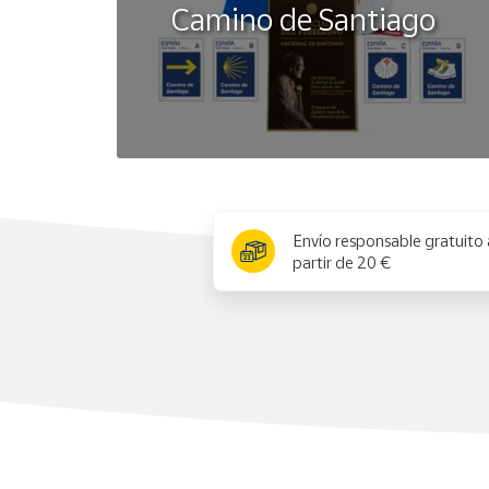
Camino de Santiago
x
Envío responsable gratuito 
partir de 20 €