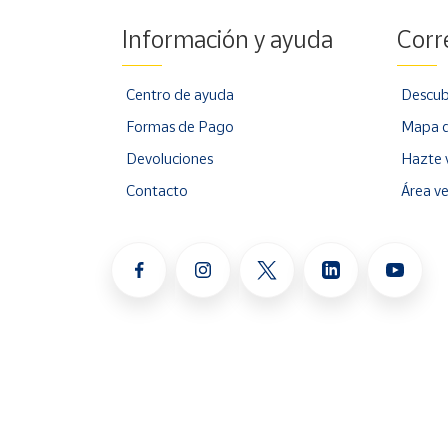
Información y ayuda
Corr
Centro de ayuda
Descub
Formas de Pago
Mapa d
Devoluciones
Hazte 
Contacto
Área v