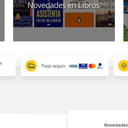
Novedades en Libros
a
Pago seguro
Novedades