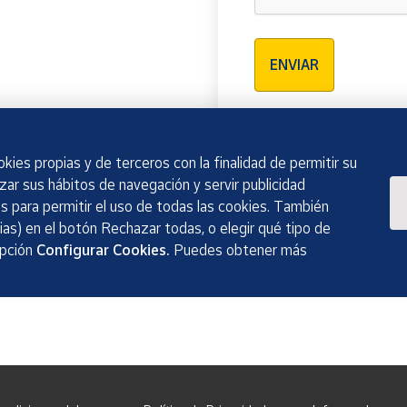
Verificación reCAPTCH
ENVIAR
kies propias y de terceros con la finalidad de permitir su
izar sus hábitos de navegación y servir publicidad
 para permitir el uso de todas las cookies. También
as) en el botón Rechazar todas, o elegir qué tipo de
opción
Configurar Cookies.
Puedes obtener más