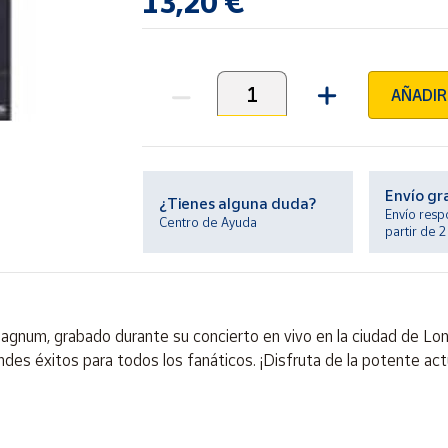
13,20 €
AÑADIR
Unidades
Envío gr
¿Tienes alguna duda?
Envío resp
Centro de Ayuda
partir de 
gnum, grabado durante su concierto en vivo en la ciudad de Lond
randes éxitos para todos los fanáticos. ¡Disfruta de la potente