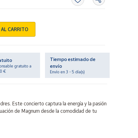
 AL CARRITO
Tiempo estimado de
atuito
envío
onsable gratuito a
20 €
Envío en 3 - 5 día(s)
res. Este concierto captura la energía y la pasión
 actuación de Magnum desde la comodidad de tu