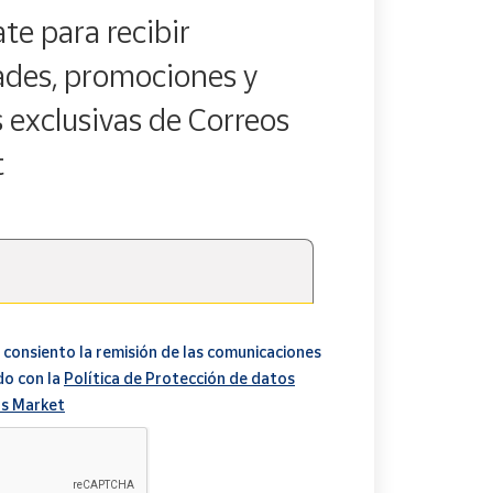
te para recibir
des, promociones y
s exclusivas de Correos
t
 consiento la remisión de las comunicaciones
do con la
Política de Protección de datos
s Market