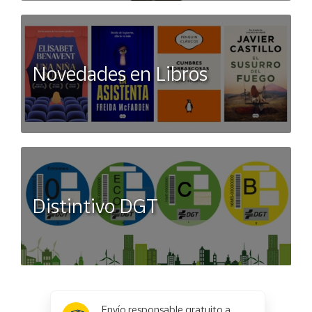
Novedades en Libros
Distintivo DGT
x
✕
Envío responsable gratuito a