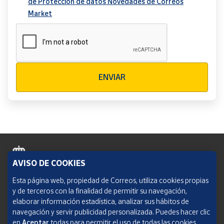
de Protección de datos Novedades de Correos
Market
Verificación reCAPTCHA
ENVIAR
AVISO DE COOKIES
Política de cookies
Esta página web, propiedad de Correos, utiliza cookies propias
y de terceros con la finalidad de permitir su navegación,
Aviso legal
elaborar información estadística, analizar sus hábitos de
navegación y servir publicidad personalizada. Puedes hacer clic
Condiciones del servicio
en
Aceptar
todas para permitir el uso de todas las cookies.