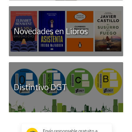
Novedades en Libros
Distintivo DGT
x
✕
Envío responsable gratuito a