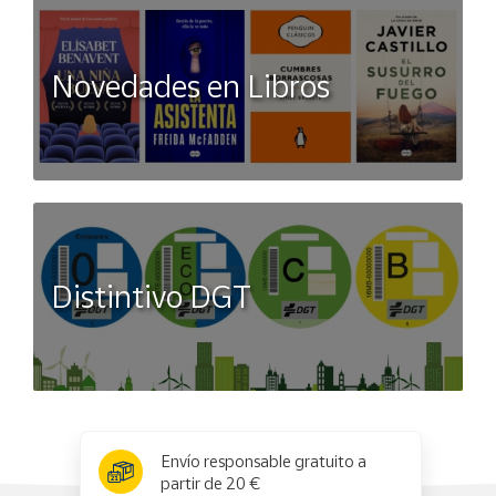
Novedades en Libros
Distintivo DGT
x
✕
Envío responsable gratuito a
partir de 20 €