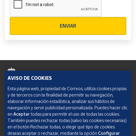
Verificación reCAPTCHA
ENVIAR
AVISO DE COOKIES
Política de cookies
Esta página web, propiedad de Correos, utiliza cookies propias
y de terceros con la finalidad de permitir su navegación,
Aviso legal
elaborar información estadística, analizar sus hábitos de
navegación y servir publicidad personalizada. Puedes hacer clic
Condiciones del servicio
en
Aceptar
todas para permitir el uso de todas las cookies.
También puedes rechazar todas (salvo las cookies necesarias)
Política de Privacidad Web
en el botón Rechazar todas, o elegir qué tipo de cookies
deseas aceptar o rechazar, mediante la opción
Configurar