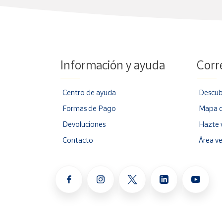
Información y ayuda
Corr
Centro de ayuda
Descub
Formas de Pago
Mapa d
Devoluciones
Hazte 
Contacto
Área v