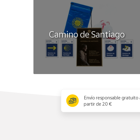
Camino de Santiago
x
Envío responsable gratuito 
partir de 20 €