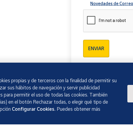
Novedades de Correo
Verificación reCAPTCH
ENVIAR
kies propias y de terceros con la finalidad de permitir su
izar sus hábitos de navegación y servir publicidad
 para permitir el uso de todas las cookies. También
as) en el botón Rechazar todas, o elegir qué tipo de
opción
Configurar Cookies.
Puedes obtener más