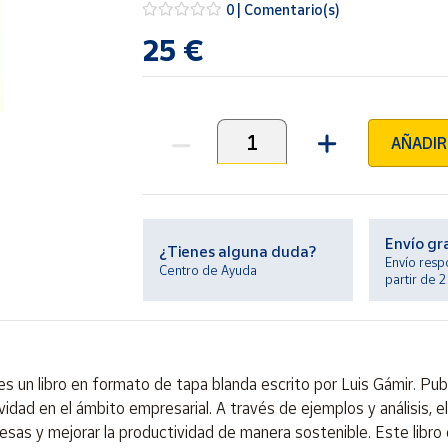
0 | Comentario(s)
25 €
AÑADIR
Unidades
Envío gr
¿Tienes alguna duda?
Envío resp
Centro de Ayuda
partir de 
es un libro en formato de tapa blanda escrito por Luis Gámir. Publ
vidad en el ámbito empresarial. A través de ejemplos y análisis,
esas y mejorar la productividad de manera sostenible. Este libro 