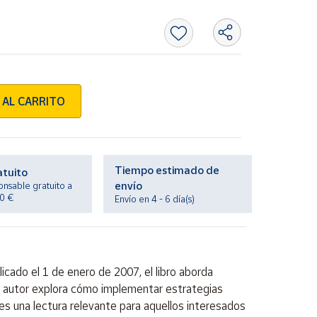
 AL CARRITO
Tiempo estimado de
atuito
envío
onsable gratuito a
20 €
Envío en 4 - 6 día(s)
icado el 1 de enero de 2007, el libro aborda
 el autor explora cómo implementar estrategias
es una lectura relevante para aquellos interesados