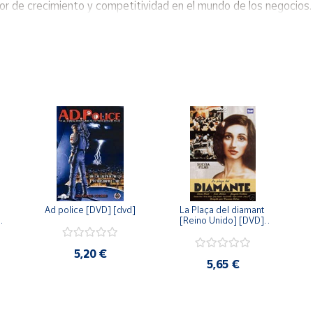
r de crecimiento y competitividad en el mundo de los negocios.
Ad police [DVD] [dvd]
La Plaça del diamant 
 
[Reino Unido] [DVD] 
 
[dvd]
5,20 €
5,65 €