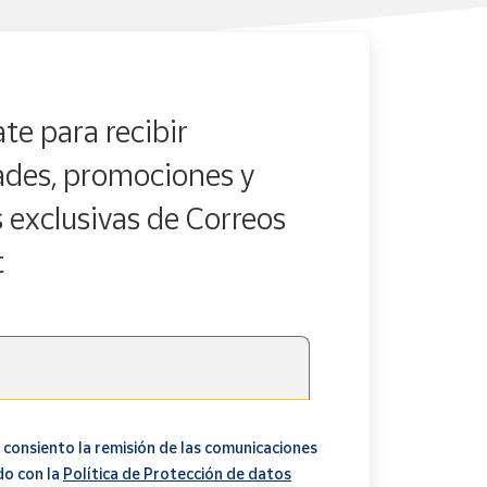
te para recibir
des, promociones y
s exclusivas de Correos
t
 consiento la remisión de las comunicaciones
do con la
Política de Protección de datos