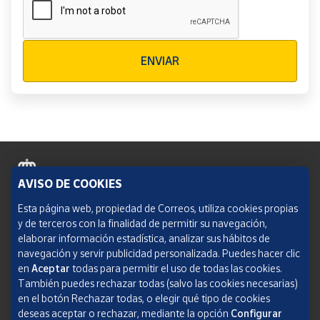
Verificación reCAPTCHA
ENVIAR
AVISO DE COOKIES
Política de cookies
Esta página web, propiedad de Correos, utiliza cookies propias
y de terceros con la finalidad de permitir su navegación,
Aviso legal
elaborar información estadística, analizar sus hábitos de
navegación y servir publicidad personalizada. Puedes hacer clic
Condiciones del servicio
en
Aceptar
todas para permitir el uso de todas las cookies.
También puedes rechazar todas (salvo las cookies necesarias)
Política de Privacidad Web
en el botón Rechazar todas, o elegir qué tipo de cookies
deseas aceptar o rechazar, mediante la opción
Configurar