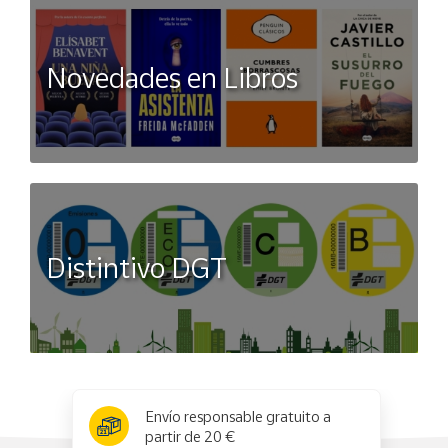
Novedades en Libros
Distintivo DGT
x
✕
Envío responsable gratuito a
partir de 20 €