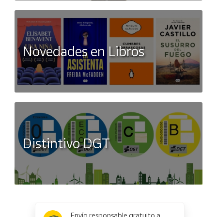
Novedades en Libros
Distintivo DGT
x
✕
Envío responsable gratuito a