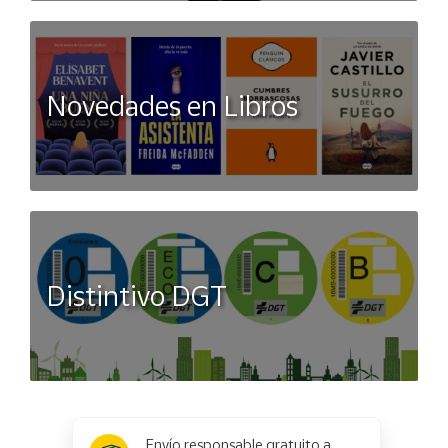
Novedades en Libros
Distintivo DGT
x
✕
Envío responsable gratuito a