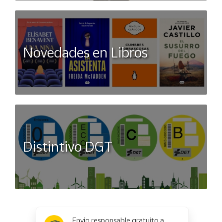
Novedades en Libros
Distintivo DGT
x
✕
Envío responsable gratuito a