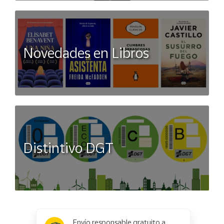
Novedades en Libros
Distintivo DGT
x
✕
Envío responsable gratuito a