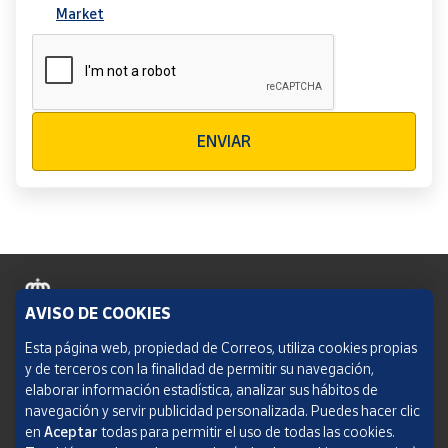
Market
Verificación reCAPTCHA
ENVIAR
AVISO DE COOKIES
Política de cookies
Esta página web, propiedad de Correos, utiliza cookies propias
y de terceros con la finalidad de permitir su navegación,
Aviso legal
elaborar información estadística, analizar sus hábitos de
navegación y servir publicidad personalizada. Puedes hacer clic
Condiciones del servicio
en
Aceptar
todas para permitir el uso de todas las cookies.