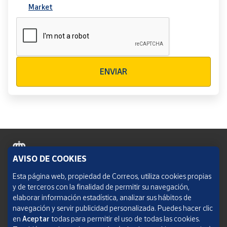
Market
Verificación reCAPTCHA
ENVIAR
AVISO DE COOKIES
Política de cookies
Esta página web, propiedad de Correos, utiliza cookies propias
y de terceros con la finalidad de permitir su navegación,
Aviso legal
elaborar información estadística, analizar sus hábitos de
navegación y servir publicidad personalizada. Puedes hacer clic
Condiciones del servicio
en
Aceptar
todas para permitir el uso de todas las cookies.