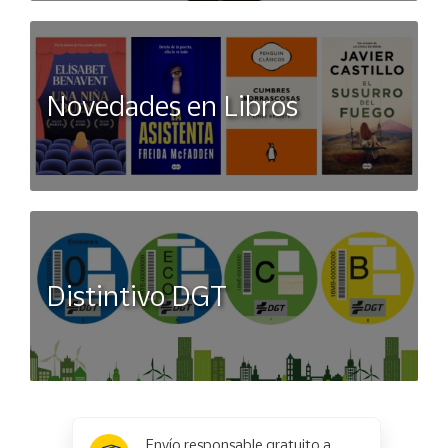
Novedades en Libros
Distintivo DGT
x
✕
Envío responsable gratuito a