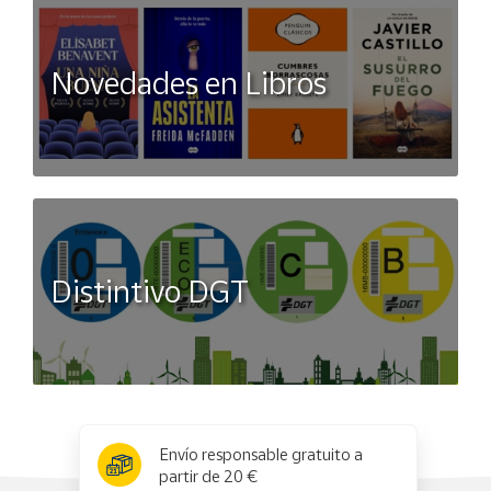
Novedades en Libros
Distintivo DGT
x
✕
Envío responsable gratuito a
partir de 20 €