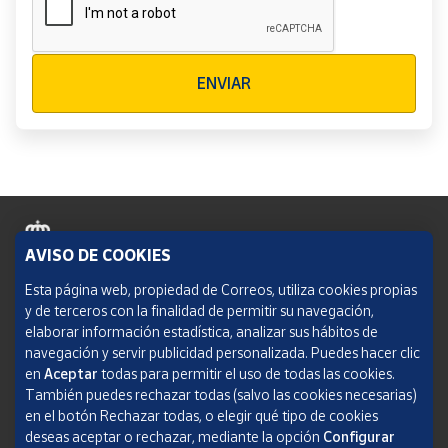
Verificación reCAPTCHA
ENVIAR
AVISO DE COOKIES
Política de cookies
Esta página web, propiedad de Correos, utiliza cookies propias
y de terceros con la finalidad de permitir su navegación,
Aviso legal
elaborar información estadística, analizar sus hábitos de
navegación y servir publicidad personalizada. Puedes hacer clic
Condiciones del servicio
en
Aceptar
todas para permitir el uso de todas las cookies.
También puedes rechazar todas (salvo las cookies necesarias)
Política de Privacidad Web
en el botón Rechazar todas, o elegir qué tipo de cookies
deseas aceptar o rechazar, mediante la opción
Configurar
Informe de transparencia