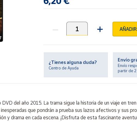
6,20 €
AÑADIR
Unidades
Envío gr
¿Tienes alguna duda?
Envío resp
Centro de Ayuda
partir de 
DVD del año 2015. La trama sigue la historia de un viaje en tren h
inesperadas que pondrán a prueba sus lazos afectivos y sus prop
ión y drama en cada escena. ¡Disfruta de esta fascinante aventu