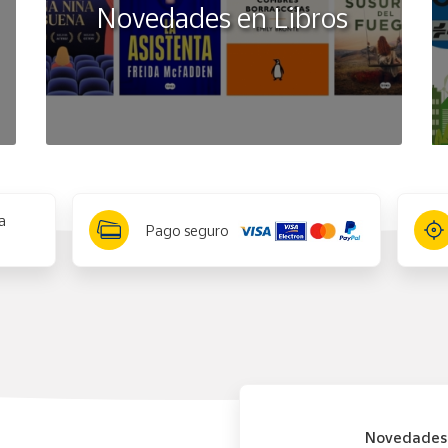
Novedades en Libros
a
Pago seguro
Novedades