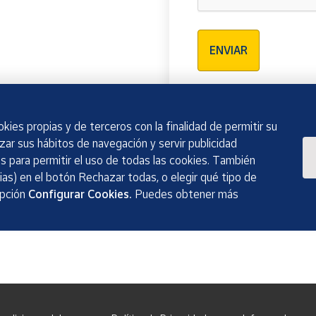
Verificación reCAPTCH
ENVIAR
kies propias y de terceros con la finalidad de permitir su
izar sus hábitos de navegación y servir publicidad
 para permitir el uso de todas las cookies. También
as) en el botón Rechazar todas, o elegir qué tipo de
opción
Configurar Cookies.
Puedes obtener más