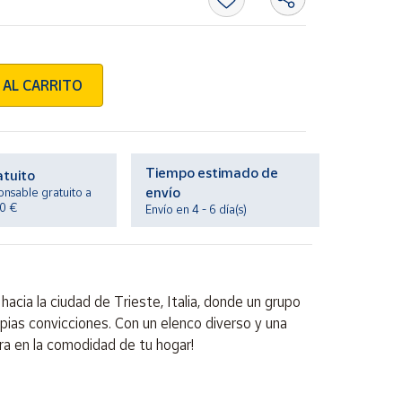
 AL CARRITO
Tiempo estimado de
atuito
envío
onsable gratuito a
20 €
Envío en 4 - 6 día(s)
acia la ciudad de Trieste, Italia, donde un grupo
ias convicciones. Con un elenco diverso y una
ra en la comodidad de tu hogar!