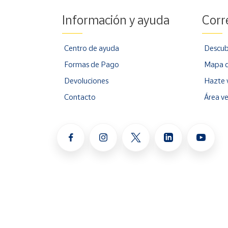
Información y ayuda
Corr
Centro de ayuda
Descub
Formas de Pago
Mapa d
Devoluciones
Hazte 
Contacto
Área v