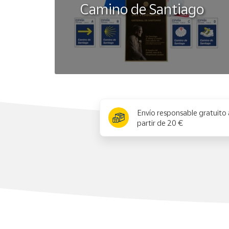
Camino de Santiago
x
Envío responsable gratuito 
partir de 20 €