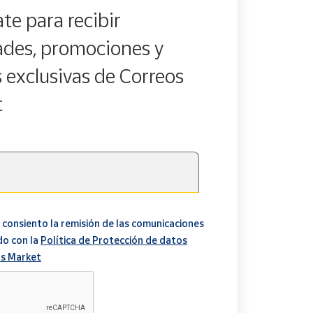
te para recibir
des, promociones y
s exclusivas de Correos
t
 consiento la remisión de las comunicaciones
do con la
Política de Protección de datos
s Market