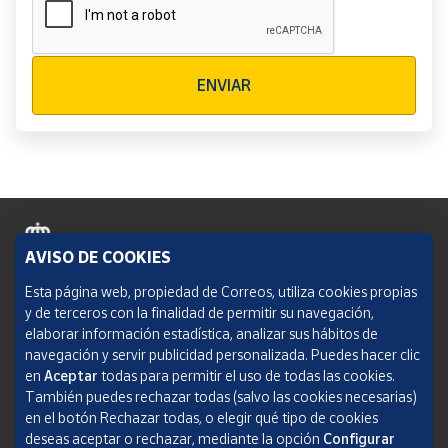
Verificación reCAPTCHA
ENVIAR
AVISO DE COOKIES
Política de cookies
Esta página web, propiedad de Correos, utiliza cookies propias
y de terceros con la finalidad de permitir su navegación,
Aviso legal
elaborar información estadística, analizar sus hábitos de
navegación y servir publicidad personalizada. Puedes hacer clic
Condiciones del servicio
en
Aceptar
todas para permitir el uso de todas las cookies.
También puedes rechazar todas (salvo las cookies necesarias)
Política de Privacidad Web
en el botón Rechazar todas, o elegir qué tipo de cookies
deseas aceptar o rechazar, mediante la opción
Configurar