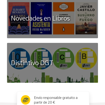
Novedades en Libros
Distintivo DGT
x
✕
Envío responsable gratuito a
partir de 20 €