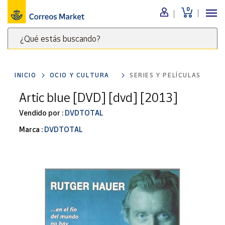
0
Menú
¿Qué estás buscando?
Nuestro
catálogo
Escribe
palabras
INICIO
OCIO Y CULTURA
SERIES Y PELÍCULAS
clave
Alimentación
para
Artic blue [DVD] [dvd] [2013]
Bebidas
buscar
Ocio y cultura
Vendido por :
DVDTOTAL
productos
en
Juguetes y
Marca :
DVDTOTAL
juegos
Correos
Market
Libros y
.
revistas
Merchandising
y regalos
Tienda de
Correos