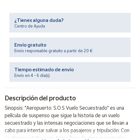
Productos
Solidarios
¿Tienes alguna duda?
Centro de Ayuda
Ayuda
Envío gratuito
Centro
de ayuda
Envío responsable gratuito a partir de 20 €
Contacto
Tiempo estimado de envío
Envío en 4 - 6 día(s)
Vendedores
Descripción del producto
Mapa de
vendedores
Sinopsis: "Aeropuerto: S.O.S Vuelo Secuestrado" es una
Hazte
película de suspenso que sigue la historia de un vuelo
vendedor
secuestrado y las intensas negociaciones que se llevan a
Área
cabo para intentar salvar a los pasajeros y tripulación. Con
vendedor
un elenco estelar y una trama llena de giros inesperados,