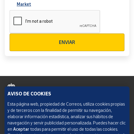
Market
Verificación reCAPTCHA
ENVIAR
AVISO DE COOKIES
Política de cookies
Esta página web, propiedad de Correos, utiliza cookies propias
y de terceros con la finalidad de permitir su navegación,
Aviso legal
elaborar información estadística, analizar sus hábitos de
navegación y servir publicidad personalizada. Puedes hacer clic
Condiciones del servicio
en
Aceptar
todas para permitir el uso de todas las cookies.