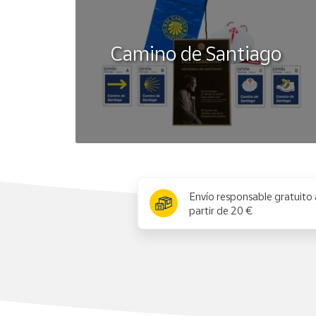
Camino de Santiago
x
Envío responsable gratuito 
partir de 20 €