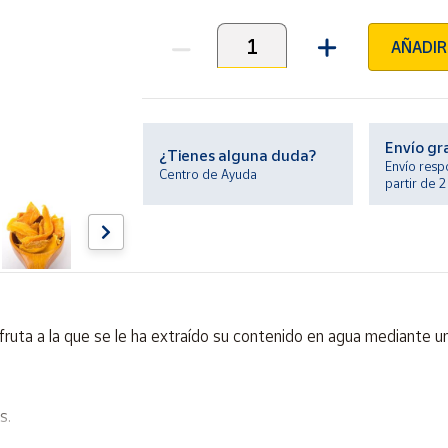
AÑADIR
Unidades
Envío gr
¿Tienes alguna duda?
Envío resp
Centro de Ayuda
partir de 
uta a la que se le ha extraído su contenido en agua mediante u
s.