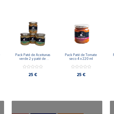
 
Pack Paté de Aceitunas 
Pack Paté de Tomate 
verde 2 y paté de 
seco 4 x 220 ml
aceituna picante 2 x 
220 ml
25 €
25 €