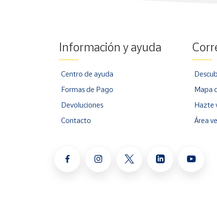
Información y ayuda
Corr
Centro de ayuda
Descub
Formas de Pago
Mapa d
Devoluciones
Hazte 
Contacto
Área v