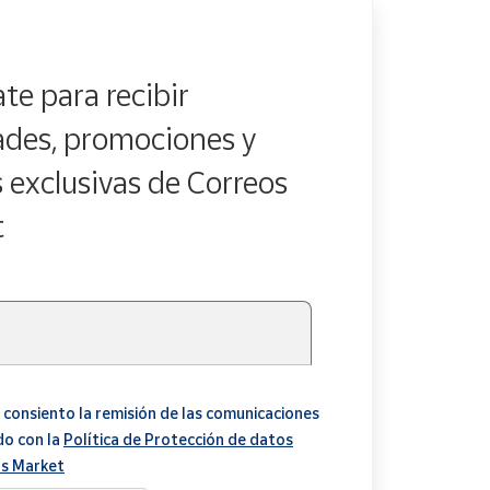
te para recibir
des, promociones y
s exclusivas de Correos
t
 consiento la remisión de las comunicaciones
do con la
Política de Protección de datos
s Market