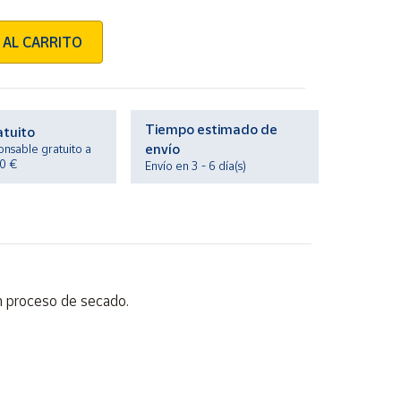
 AL CARRITO
Tiempo estimado de
atuito
envío
onsable gratuito a
20 €
Envío en 3 - 6 día(s)
n proceso de secado.