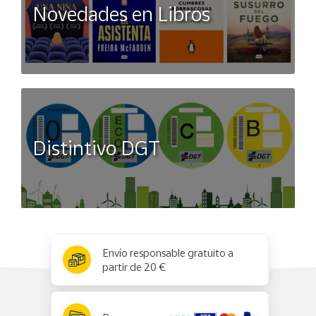
Novedades en Libros
Distintivo DGT
x
✕
Envío responsable gratuito a
partir de 20 €