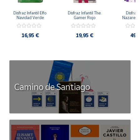
Disfraz Infantil Elfo 
Disfraz Infantil The 
Disfraz I
Navidad Verde
Gamer Rojo
Nazaren
16,95 €
19,95 €
49,
Camino de Santiago