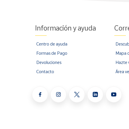
Información y ayuda
Corr
Centro de ayuda
Descub
Formas de Pago
Mapa d
Devoluciones
Hazte 
Contacto
Área v