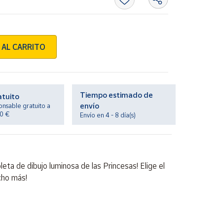
 AL CARRITO
Tiempo estimado de
atuito
envío
onsable gratuito a
20 €
Envío en 4 - 8 día(s)
eta de dibujo luminosa de las Princesas! Elige el
cho más!