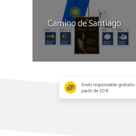
Camino de Santiago
x
Envío responsable gratuito 
partir de 20 €