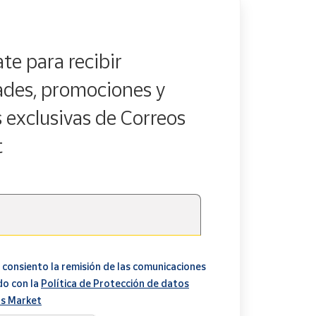
te para recibir
des, promociones y
s exclusivas de Correos
t
 consiento la remisión de las comunicaciones
do con la
Política de Protección de datos
s Market