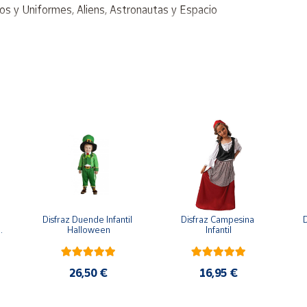
cios y Uniformes, Aliens, Astronautas y Espacio
Cinturón, Muñequeras, Guantes y Cubrebotas
Disfraz Duende Infantil 
Disfraz Campesina 
D
 
Halloween
Infantil
26,50 €
16,95 €