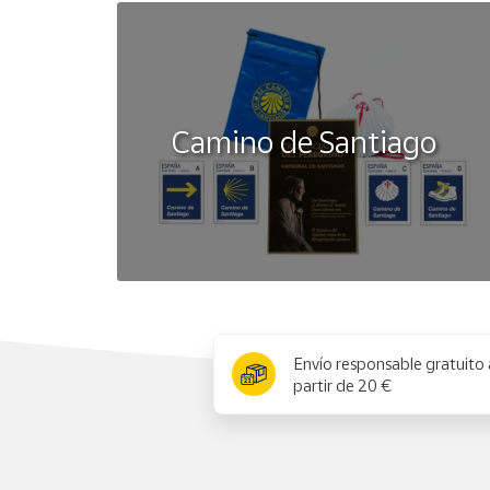
Camino de Santiago
x
Envío responsable gratuito 
partir de 20 €