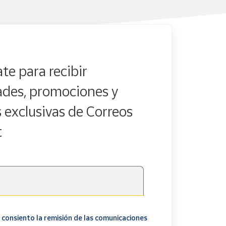
te para recibir
des, promociones y
s exclusivas de Correos
t
 consiento la remisión de las comunicaciones