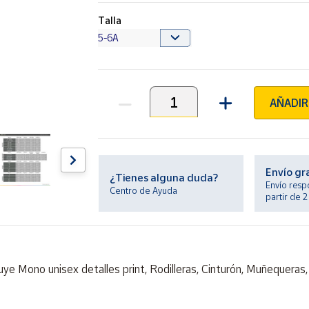
Talla
AÑADIR
Unidades
Envío gr
¿Tienes alguna duda?
Envío resp
Centro de Ayuda
partir de 
cluye Mono unisex detalles print, Rodilleras, Cinturón, Muñequer