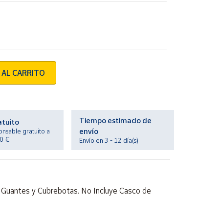
 AL CARRITO
Tiempo estimado de
atuito
envío
onsable gratuito a
20 €
Envío en 3 - 12 día(s)
as, Guantes y Cubrebotas. No Incluye Casco de