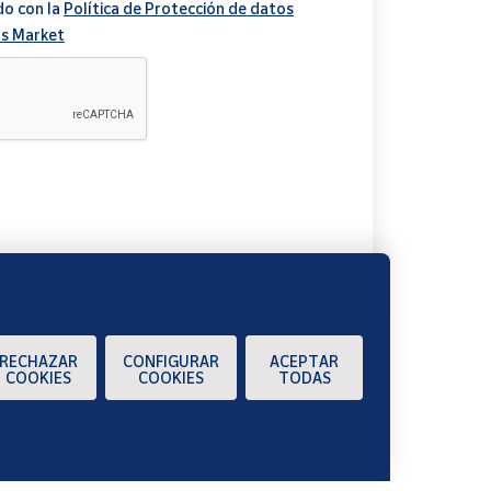
do con la
Política de Protección de datos
s Market
A
RECHAZAR
CONFIGURAR
ACEPTAR
COOKIES
COOKIES
TODAS