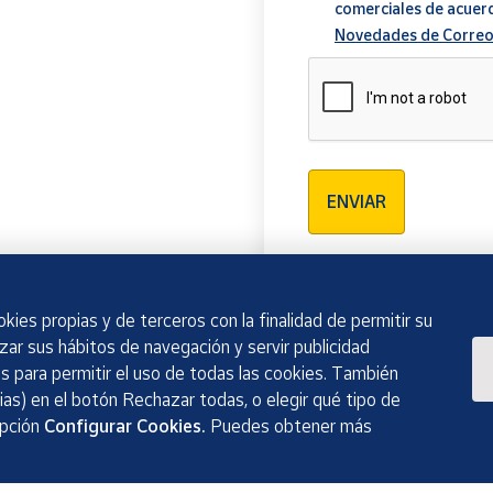
comerciales de acuer
Novedades de Correo
Verificación reCAPTCH
ENVIAR
kies propias y de terceros con la finalidad de permitir su
izar sus hábitos de navegación y servir publicidad
 para permitir el uso de todas las cookies. También
as) en el botón Rechazar todas, o elegir qué tipo de
opción
Configurar Cookies.
Puedes obtener más