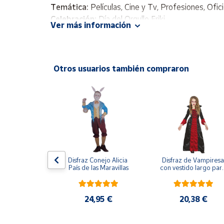
Productos
Temática:
Películas, Cine y Tv, Profesiones, Ofi
Solidarios
Celebración:
Día del Orgullo Friki
Ver más información
Personajes:
Star Wars
Ayuda
Incluye
: Mono unisex detalles print, Rodilleras, 
No Incluye
: Casco de soldado ni Pistola
Otros usuarios también compraron
Centro
de ayuda
Contacto
Vendedores
Mapa de
ijama Lobo 
Disfraz Conejo Alicia 
Disfraz de Vampiresa 
vendedores
Gris
País de las Maravillas
con vestido largo para
niña
Hazte
vendedor
,95 €
24,95 €
20,38 €
Área
vendedor