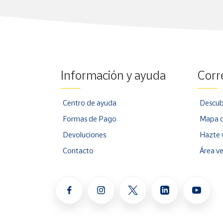
Información y ayuda
Corr
Centro de ayuda
Descub
Formas de Pago
Mapa d
Devoluciones
Hazte 
Contacto
Área v