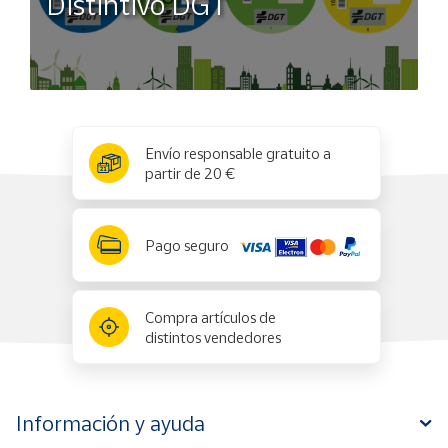
Distintivo DGT
x
✕
Envío responsable gratuito a
partir de 20 €
Pago seguro
Compra artículos de
distintos vendedores
Información y ayuda