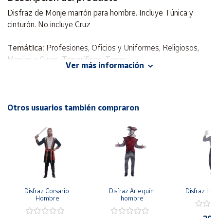
Disfraz de Monje marrón para hombre. Incluye Túnica y
Cuenta
cinturón. No incluye Cruz
Temática:
Profesiones, Oficios y Uniformes, Religiosos,
Área
cliente
Monjas y Curas, Terroríficos, Terror
Ver más información
Celebración:
Halloween
Ubicación
Incluye
: Túnica y cinturón
No Incluye
: Cruz
Otros usuarios también compraron
Península
y
Baleares
Canarias,
Ceuta y
Melilla
Disfraz Corsario 
Disfraz Arlequín 
Disfraz H
Hombre
hombre