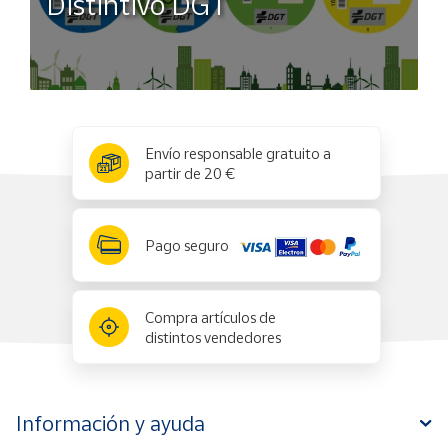
Distintivo DGT
x
✕
Envío responsable gratuito a
partir de 20 €
Pago seguro
Compra artículos de
distintos vendedores
Información y ayuda