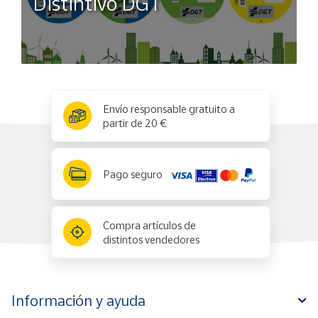
Distintivo DGT
x
✕
Envío responsable gratuito a
partir de 20 €
Pago seguro
Compra artículos de
distintos vendedores
Información y ayuda