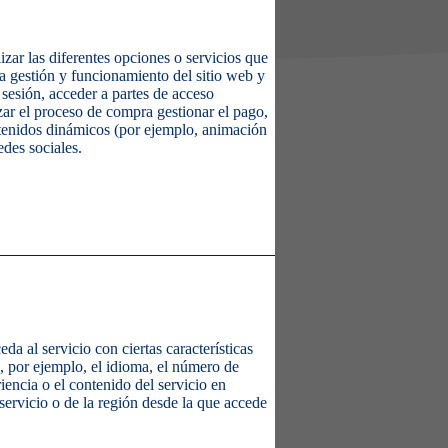
zar las diferentes opciones o servicios que
 la gestión y funcionamiento del sitio web y
a sesión, acceder a partes de acceso
ar el proceso de compra gestionar el pago,
ontenidos dinámicos (por ejemplo, animación
edes sociales.
a al servicio con ciertas características
, por ejemplo, el idioma, el número de
iencia o el contenido del servicio en
 servicio o de la región desde la que accede