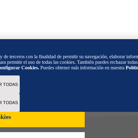
 de terceros con la finalidad de permitir su navegación, elaborar inform
ara permitir el uso de todas las cookies. También puedes rechazar todas 
onfigurar Cookies.
Puedes obtener más información en nuestra
Polít
R TODAS
R TODAS
kies