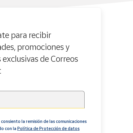
te para recibir
des, promociones y
s exclusivas de Correos
t
 consiento la remisión de las comunicaciones
do con la
Política de Protección de datos