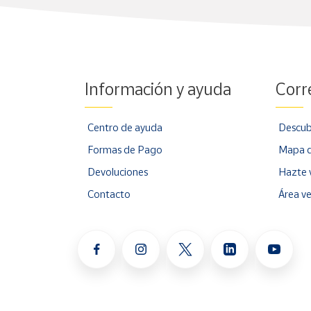
Información y ayuda
Corr
Centro de ayuda
Descub
Formas de Pago
Mapa d
Devoluciones
Hazte 
Contacto
Área v