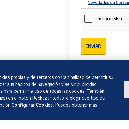
Novedades de Correo
Verificación reCAPTCH
ENVIAR
kies propias y de terceros con la finalidad de permitir su
izar sus hábitos de navegación y servir publicidad
 para permitir el uso de todas las cookies. También
as) en el botón Rechazar todas, o elegir qué tipo de
opción
Configurar Cookies.
Puedes obtener más