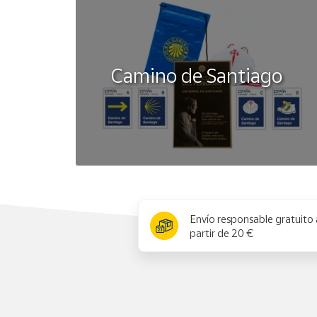
Camino de Santiago
x
Envío responsable gratuito 
partir de 20 €