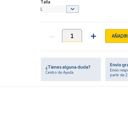
Talla
AÑADIR
Unidades
Envío gr
¿Tienes alguna duda?
Envío resp
Centro de Ayuda
partir de 