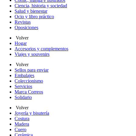
Cómic, manga e ilustrados
Ciencia, historia y sociedad
Salud y bienestar
Ocio y libro práctico
Revistas
Oposiciones
Volver
Hogar
Accesorios y complementos
Viajes y souvenirs
Volver
Sellos para enviar
Embalajes
Coleccionismo
Servicios
Marca Correos
Solidario
Volver
Joyería y bisutería
Costura
Madera
Cuero
Cerámica