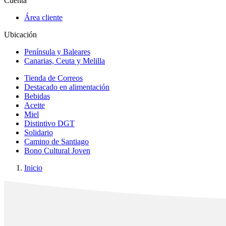
Cuenta
Área cliente
Ubicación
Península y Baleares
Canarias, Ceuta y Melilla
Tienda de Correos
Destacado en alimentación
Bebidas
Aceite
Miel
Distintivo DGT
Solidario
Camino de Santiago
Bono Cultural Joven
Inicio
x
✕