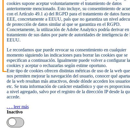
cookies supone aceptar voluntariamente el tratamiento de datos
anteriormente mencionado. Esto incluye, su consentimiento de acu
con el Artículo 49.1 a) del RGPD para el tratamiento de datos fuera
EEE, concretamente a EEUU, país que no garantiza un nivel adec
de protección de datos similar al que se garantiza en el RGPD.
Concretamente, la utilización de Adobe Analytics podría derivar en
tratamiento de sus datos por parte de autoridades de inteligencia de 
EEUU.
Le recordamos que puede revocar su consentimiento en cualquier
momento siguiendo las indicaciones para borrar las cookies que se
especifican a continuación. Igualmente puede volver a configurar la
cookies y aceptar o rechazarlas según estime oportuno.
Este tipo de cookies ofrecen distintas métricas de uso de la web que
nos permiten mejorar la navegación del usuario, conocer qué apart
de la web resultan más atractivos, desde dónde acceden los usuarios
etc. Se trata información de carácter estadístico y que es proporcio
a nivel agregado, salvo por el registro de la dirección IP desde la qu
accede.
. . . leer más
Inactivo