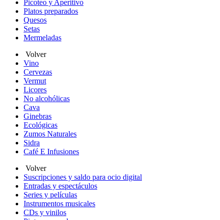
Picoteo y Aperitivo
Platos preparados
Quesos
Setas
Mermeladas
Volver
Vino
Cervezas
Vermut
Licores
No alcohólicas
Cava
Ginebras
Ecológicas
Zumos Naturales
Sidra
Café E Infusiones
Volver
Suscripciones y saldo para ocio digital
Entradas y espectáculos
Series y películas
Instrumentos musicales
CDs y vinilos