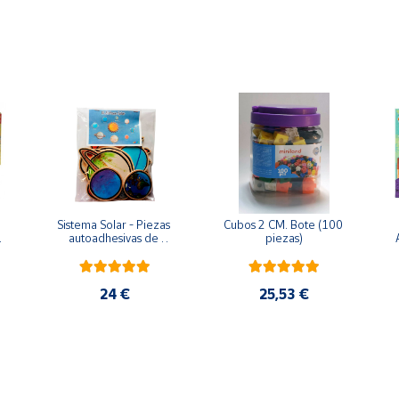
Sistema Solar - Piezas 
Cubos 2 CM. Bote (100 
 
autoadhesivas de 
piezas)
madera
24 €
25,53 €