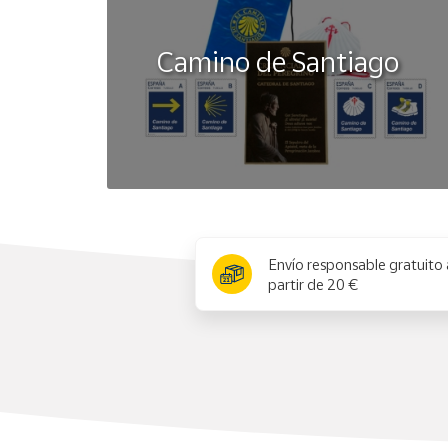
Camino de Santiago
x
Envío responsable gratuito 
partir de 20 €