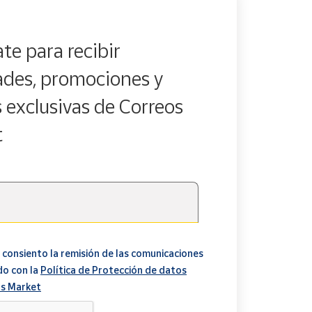
te para recibir
des, promociones y
s exclusivas de Correos
t
 consiento la remisión de las comunicaciones
do con la
Política de Protección de datos
s Market