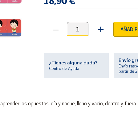
18,90 €
AÑADIR
Unidades
Envío gr
¿Tienes alguna duda?
Envío resp
Centro de Ayuda
partir de 
prender los opuestos: día y noche, lleno y vacío, dentro y fuera