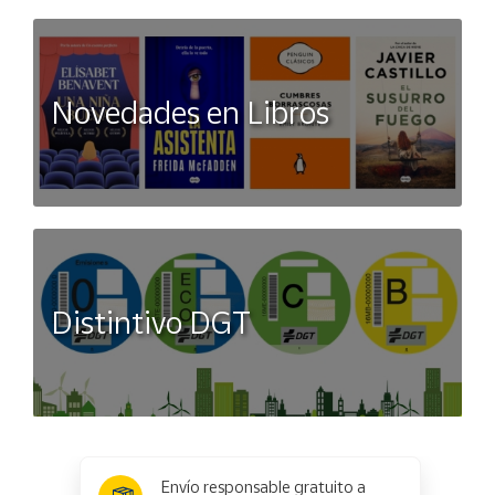
Novedades en Libros
Distintivo DGT
x
✕
Envío responsable gratuito a