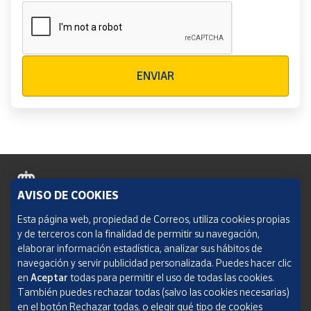
Verificación reCAPTCHA
ENVIAR
AVISO DE COOKIES
Política de cookies
Esta página web, propiedad de Correos, utiliza cookies propias
y de terceros con la finalidad de permitir su navegación,
Aviso legal
elaborar información estadística, analizar sus hábitos de
navegación y servir publicidad personalizada. Puedes hacer clic
Condiciones del servicio
en
Aceptar
todas para permitir el uso de todas las cookies.
También puedes rechazar todas (salvo las cookies necesarias)
Política de Privacidad Web
en el botón Rechazar todas, o elegir qué tipo de cookies