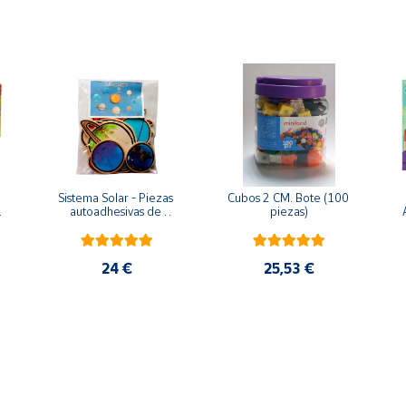
Sistema Solar - Piezas 
Cubos 2 CM. Bote (100 
 
autoadhesivas de 
piezas)
madera
24 €
25,53 €