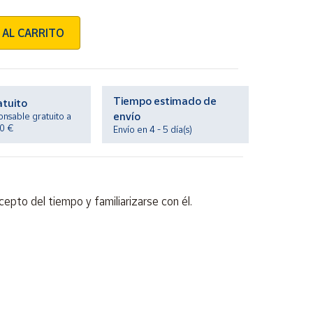
 AL CARRITO
Tiempo estimado de
atuito
envío
onsable gratuito a
20 €
Envío en 4 - 5 día(s)
epto del tiempo y familiarizarse con él.