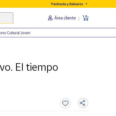
Península y Baleares
0
Área cliente
ono Cultural Joven
vo. El tiempo