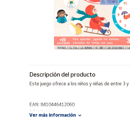
Artesanía
Oficina y
Papelería
Para Canarias,
Ceuta y Melilla
Más
populares
Bono
Descripción del producto
Cultural
Este juego ofrece a los niños y niñas de entre 3 y
Nuestros
vendedores
Las
EAN: 8410446412060
novedades
Advertencias:
de Correos
Ver más información
Market
No recomendable para niños menores de 3 años. C