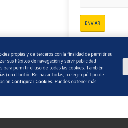
Verificación reCAPTCH
ENVIAR
kies propias y de terceros con la finalidad de permitir su
izar sus hábitos de navegación y servir publicidad
 para permitir el uso de todas las cookies. También
as) en el botón Rechazar todas, o elegir qué tipo de
opción
Configurar Cookies.
Puedes obtener más