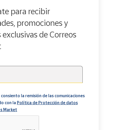
te para recibir
des, promociones y
s exclusivas de Correos
t
 consiento la remisión de las comunicaciones
do con la
Política de Protección de datos
s Market