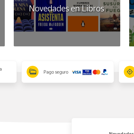
Novedades en Libros
a
Pago seguro
Novedades