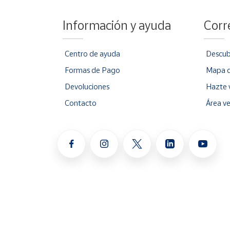
Información y ayuda
Corr
Centro de ayuda
Descub
Formas de Pago
Mapa d
Devoluciones
Hazte 
Contacto
Área v