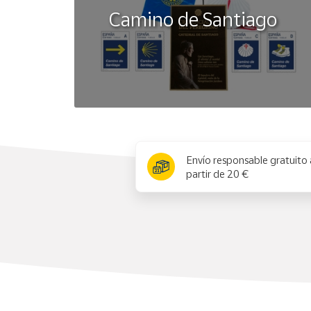
Camino de Santiago
x
Envío responsable gratuito 
partir de 20 €