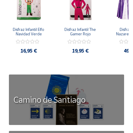
Disfraz Infantil Elfo 
Disfraz Infantil The 
Disfraz I
Navidad Verde
Gamer Rojo
Nazaren
16,95 €
19,95 €
49,
Camino de Santiago