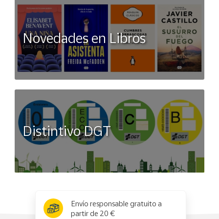
Novedades en Libros
Distintivo DGT
x
✕
Envío responsable gratuito a
partir de 20 €