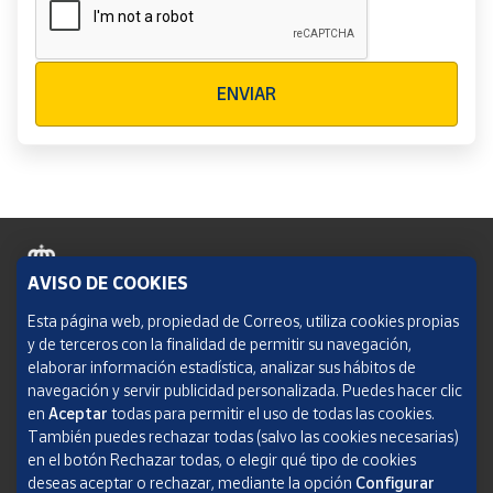
Verificación reCAPTCHA
ENVIAR
AVISO DE COOKIES
Política de cookies
Esta página web, propiedad de Correos, utiliza cookies propias
y de terceros con la finalidad de permitir su navegación,
Aviso legal
elaborar información estadística, analizar sus hábitos de
navegación y servir publicidad personalizada. Puedes hacer clic
Condiciones del servicio
en
Aceptar
todas para permitir el uso de todas las cookies.
También puedes rechazar todas (salvo las cookies necesarias)
Política de Privacidad Web
en el botón Rechazar todas, o elegir qué tipo de cookies
deseas aceptar o rechazar, mediante la opción
Configurar