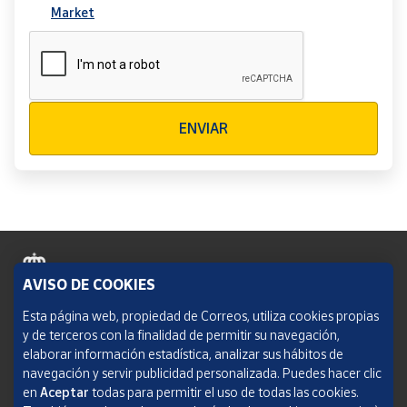
Market
Verificación reCAPTCHA
ENVIAR
AVISO DE COOKIES
Política de cookies
Esta página web, propiedad de Correos, utiliza cookies propias
y de terceros con la finalidad de permitir su navegación,
Aviso legal
elaborar información estadística, analizar sus hábitos de
navegación y servir publicidad personalizada. Puedes hacer clic
Condiciones del servicio
en
Aceptar
todas para permitir el uso de todas las cookies.