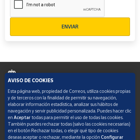
Verificación reCAPTCHA
ENVIAR
AVISO DE COOKIES
Política de cookies
Esta página web, propiedad de Correos, utiliza cookies propias
y de terceros con la finalidad de permitir su navegación,
Aviso legal
elaborar información estadística, analizar sus hábitos de
navegación y servir publicidad personalizada. Puedes hacer clic
Condiciones del servicio
en
Aceptar
todas para permitir el uso de todas las cookies.
También puedes rechazar todas (salvo las cookies necesarias)
Política de Privacidad Web
en el botón Rechazar todas, o elegir qué tipo de cookies
deseas aceptar o rechazar, mediante la opción
Configurar