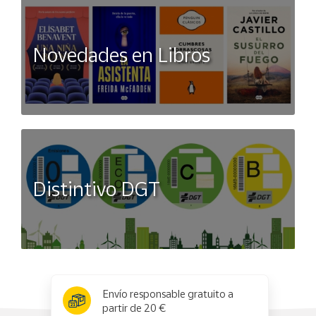
Novedades en Libros
Distintivo DGT
x
✕
Envío responsable gratuito a
partir de 20 €